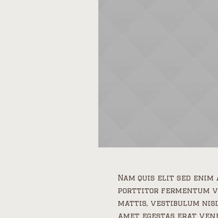
Nam quis elit sed enim 
porttitor fermentum ve
mattis, vestibulum nis
amet egestas erat vene