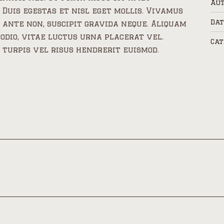
Aut
Duis egestas et nisl eget mollis. Vivamus
Dat
et ante non, suscipit gravida neque. Aliquam
odio, vitae luctus urna placerat vel.
Cat
urpis vel risus hendrerit euismod.