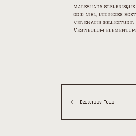
malesuada scelerisque. 
odio nisl, ultricies eg
venenatis sollicitudin 
Vestibulum elementum t
Delicious Food